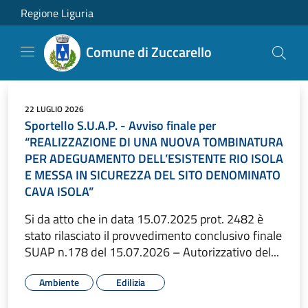
Salta al contenuto principale
Regione Liguria
Comune di Zuccarello
22 LUGLIO 2026
Sportello S.U.A.P. - Avviso finale per
“REALIZZAZIONE DI UNA NUOVA TOMBINATURA
PER ADEGUAMENTO DELL’ESISTENTE RIO ISOLA
E MESSA IN SICUREZZA DEL SITO DENOMINATO
CAVA ISOLA”
Si da atto che in data 15.07.2025 prot. 2482 è
stato rilasciato il provvedimento conclusivo finale
SUAP n.178 del 15.07.2026 – Autorizzativo del...
Ambiente
Edilizia