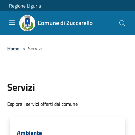
Salta al contenuto principale
Regione Liguria
Comune di Zuccarello
Home
>
Servizi
Servizi
Esplora i servizi offerti dal comune
Ambiente