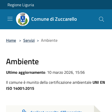
Salta al contenuto principale
Regione Liguria
Comune di Zuccarello
Home
>
Servizi
>
Ambiente
Ambiente
Ultimo aggiornamento
: 10 marzo 2026, 15:56
Il comune è munito della certificazione ambientale
UNI EN
ISO 14001:2015