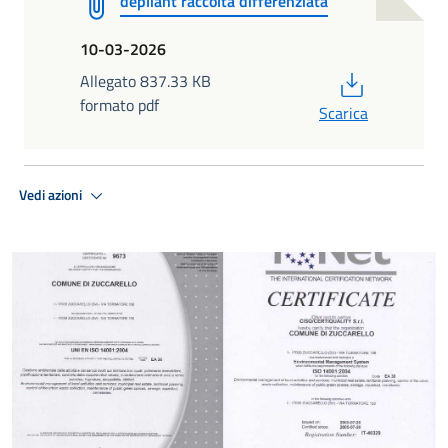
depliant raccolta differenziata
10-03-2026
PDF
Allegato 837.33 KB
formato pdf
Scarica
Vedi azioni