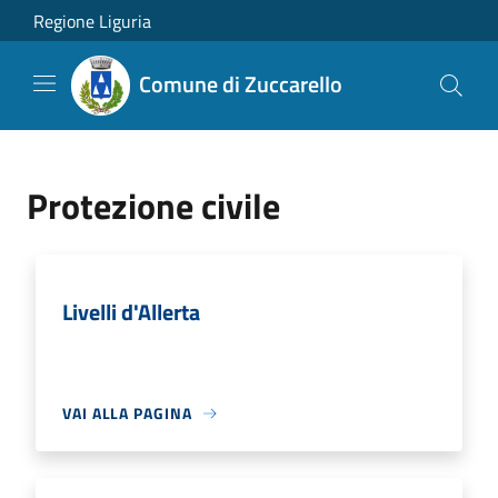
Salta al contenuto principale
Regione Liguria
Comune di Zuccarello
Protezione civile
Livelli d'Allerta
VAI ALLA PAGINA