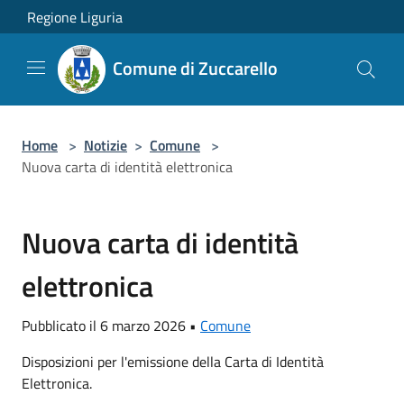
Salta al contenuto principale
Regione Liguria
Comune di Zuccarello
Home
>
Notizie
>
Comune
>
Nuova carta di identità elettronica
Nuova carta di identità
elettronica
Pubblicato il 6 marzo 2026 •
Comune
Disposizioni per l'emissione della Carta di Identità
Elettronica.