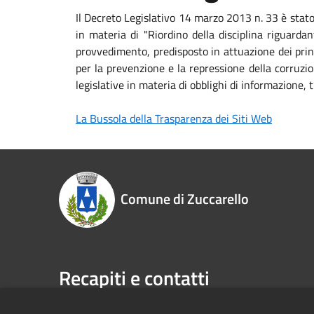
Il Decreto Legislativo 14 marzo 2013 n. 33 è stat
in materia di "Riordino della disciplina riguardan
provvedimento, predisposto in attuazione dei princ
per la prevenzione e la repressione della corruzio
legislative in materia di obblighi di informazione
La Bussola della Trasparenza dei Siti Web
Comune di Zuccarello
Recapiti e contatti
VIA A. TORNATORE, 138
Telefono: