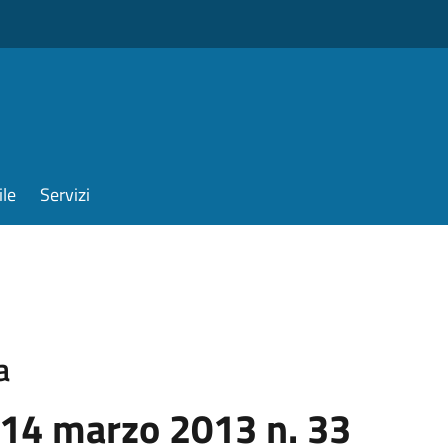
ile
Servizi
a
 14 marzo 2013 n. 33