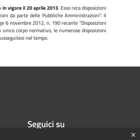
 in vigore il 20 aprile 2013
. Esso reca disposizioni
zioni da parte delle Pubbliche Amministrazioni". Il
legge 6 novembre 2012, n. 190 recante "Disposizioni
 un unico corpo normativo, le numerose disposizioni
susseguitesi nel tempo.
Seguici su
×
Facebook