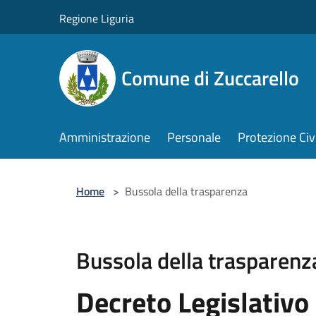
Salta al contenuto principale
Regione Liguria
Comune di Zuccarello
Amministrazione
Personale
Protezione Civ
Home
>
Bussola della trasparenza
Bussola della trasparenz
Decreto Legislativo