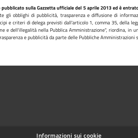
o
pubblicato sulla Gazzetta ufficiale del 5 aprile 2013 ed è entrato
te gli obblighi di pubblicità, trasparenza e diffusione di informa
ipi e criteri di delega previsti dall'articolo 1, comma 35, della 
ne e dell'illegalità nella Pubblica Amministrazione", riordina, in
, trasparenza e pubblicità da parte delle Pubbliche Amministrazioni 
0182 79022
Informazioni sui cookie