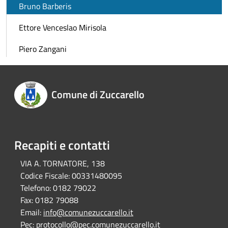
Bruno Barberis
Ettore Venceslao Mirisola
Piero Zangani
Comune di Zuccarello
Recapiti e contatti
VIA A. TORNATORE, 138
Codice Fiscale:
00331480095
Telefono:
0182 79022
Fax:
0182 79088
Email:
info@comunezuccarello.it
Pec:
protocollo@pec.comunezuccarello.it