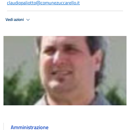
claudiopaliotto@comunezuccarello.it
Vedi azioni
Amministrazione