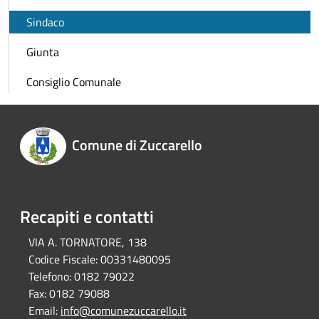
Sindaco
Giunta
Consiglio Comunale
Comune di Zuccarello
Recapiti e contatti
VIA A. TORNATORE, 138
Codice Fiscale:
00331480095
Telefono:
0182 79022
Fax:
0182 79088
Email:
info@comunezuccarello.it