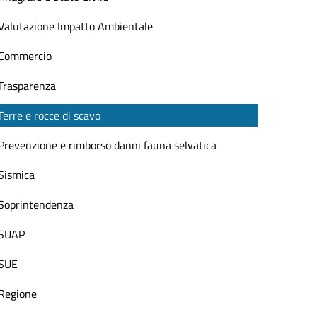
Valutazione Impatto Ambientale
Commercio
Trasparenza
Terre e rocce di scavo
Prevenzione e rimborso danni fauna selvatica
Sismica
Soprintendenza
SUAP
SUE
Regione