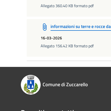
Allegato 360.40 KB formato pdf
informazioni su terre e rocce d
16-03-2026
Allegato 156.42 KB formato pdf
Comune di Zuccarello