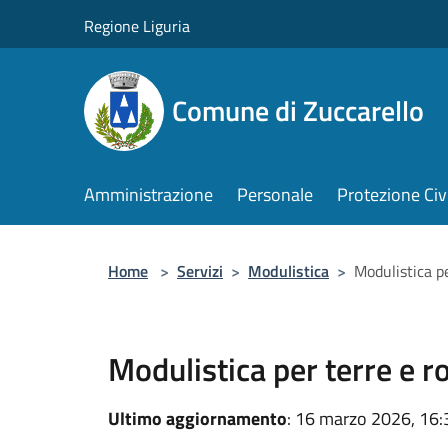
Salta al contenuto principale
Regione Liguria
Comune di Zuccarello
Amministrazione
Personale
Protezione Civ
Home
>
Servizi
>
Modulistica
>
Modulistica p
Modulistica per terre e r
Ultimo aggiornamento
: 16 marzo 2026, 16: