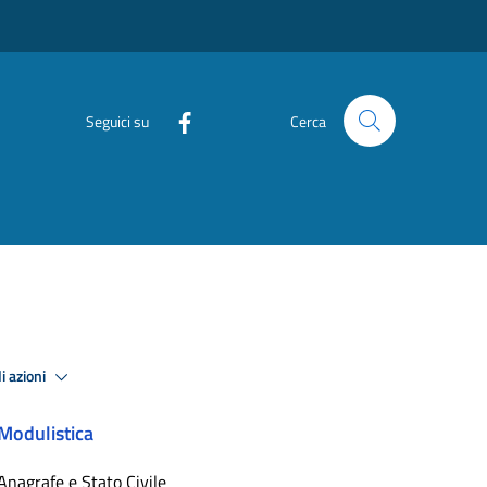
Seguici su
Cerca
i azioni
Modulistica
Anagrafe e Stato Civile