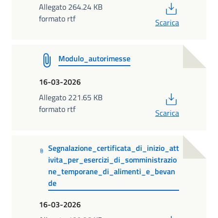
PDF
Allegato 264.24 KB
formato rtf
Scarica
Modulo_autorimesse
16-03-2026
PDF
Allegato 221.65 KB
formato rtf
Scarica
Segnalazione_certificata_di_inizio_att
ivita_per_esercizi_di_somministrazio
ne_temporane_di_alimenti_e_bevan
de
16-03-2026