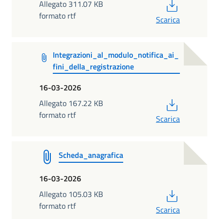
PDF
Allegato 311.07 KB
formato rtf
Scarica
Integrazioni_al_modulo_notifica_ai_
fini_della_registrazione
16-03-2026
PDF
Allegato 167.22 KB
formato rtf
Scarica
Scheda_anagrafica
16-03-2026
PDF
Allegato 105.03 KB
formato rtf
Scarica