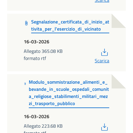
Scarica
Segnalazione_certificata_di_inizio_at
tivita_per_l'esercizio_di_vicinato
16-03-2026
PDF
Allegato 365.08 KB
formato rtf
Scarica
Modulo_sommistrazione_alimenti_e_
bevande_in_scuole_ospedali_comunit
a_religiose_stabilimenti_militari_mez
zi_trasporto_pubblico
16-03-2026
PDF
Allegato 223.68 KB
formato rtf