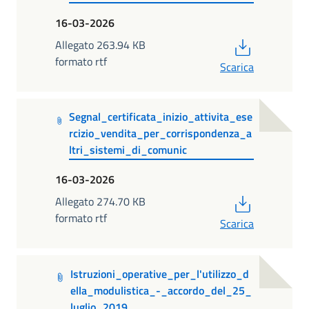
16-03-2026
PDF
Allegato 263.94 KB
formato rtf
Scarica
Segnal_certificata_inizio_attivita_ese
rcizio_vendita_per_corrispondenza_a
ltri_sistemi_di_comunic
16-03-2026
PDF
Allegato 274.70 KB
formato rtf
Scarica
Istruzioni_operative_per_l'utilizzo_d
ella_modulistica_-_accordo_del_25_
luglio_2019