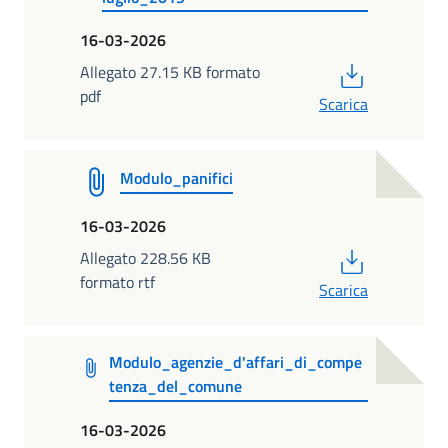
16-03-2026
PDF
Allegato 27.15 KB formato
pdf
Scarica
Modulo_panifici
16-03-2026
PDF
Allegato 228.56 KB
formato rtf
Scarica
Modulo_agenzie_d'affari_di_compe
tenza_del_comune
16-03-2026