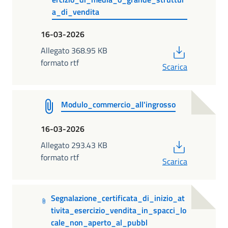
a_di_vendita
16-03-2026
PDF
Allegato 368.95 KB
formato rtf
Scarica
Modulo_commercio_all'ingrosso
16-03-2026
PDF
Allegato 293.43 KB
formato rtf
Scarica
Segnalazione_certificata_di_inizio_at
tivita_esercizio_vendita_in_spacci_lo
cale_non_aperto_al_pubbl