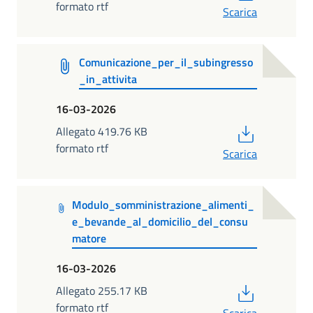
formato rtf
Scarica
Comunicazione_per_il_subingresso
_in_attivita
16-03-2026
PDF
Allegato 419.76 KB
formato rtf
Scarica
Modulo_somministrazione_alimenti_
e_bevande_al_domicilio_del_consu
matore
16-03-2026
PDF
Allegato 255.17 KB
formato rtf