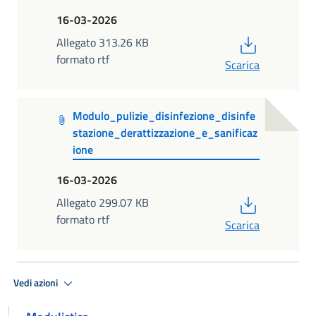
16-03-2026
PDF
Allegato 313.26 KB
formato rtf
Scarica
Modulo_pulizie_disinfezione_disinfe
stazione_derattizzazione_e_sanificaz
ione
16-03-2026
PDF
Allegato 299.07 KB
formato rtf
Scarica
Vedi azioni