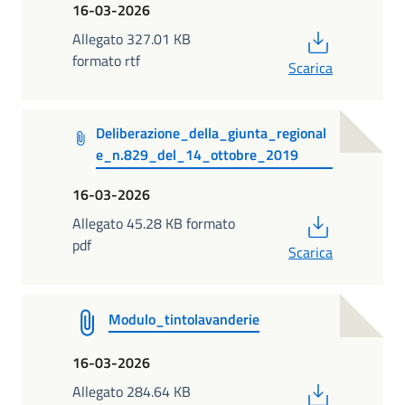
16-03-2026
PDF
Allegato 327.01 KB
formato rtf
Scarica
Deliberazione_della_giunta_regional
e_n.829_del_14_ottobre_2019
16-03-2026
PDF
Allegato 45.28 KB formato
pdf
Scarica
Modulo_tintolavanderie
16-03-2026
PDF
Allegato 284.64 KB