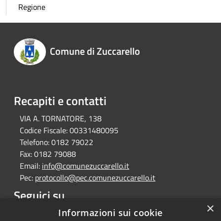
Regione
Comune di Zuccarello
Recapiti e contatti
VIA A. TORNATORE, 138
Codice Fiscale:
00331480095
Telefono:
0182 79022
Fax:
0182 79088
Email:
info@comunezuccarello.it
Pec:
protocollo@pec.comunezuccarello.it
Seguici su
×
Facebook
Informazioni sui cookie