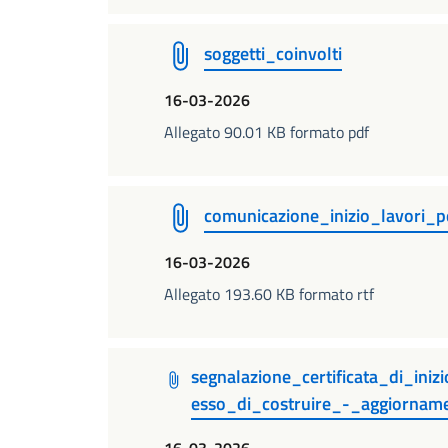
soggetti_coinvolti
16-03-2026
Allegato 90.01 KB formato pdf
comunicazione_inizio_lavori_p
16-03-2026
Allegato 193.60 KB formato rtf
segnalazione_certificata_di_iniz
esso_di_costruire_-_aggiorna