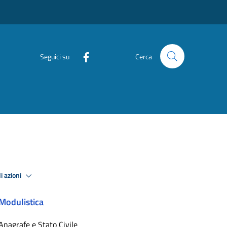
Seguici su
Cerca
i azioni
Modulistica
Anagrafe e Stato Civile