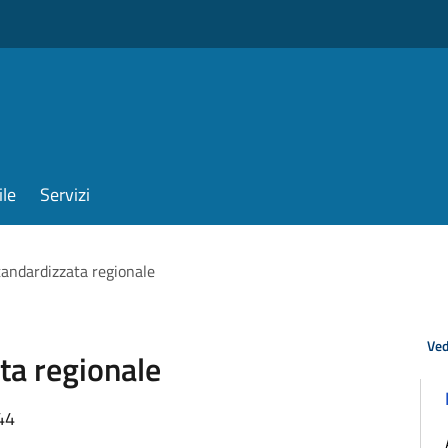
ile
Servizi
tandardizzata regionale
Ved
ta regionale
44