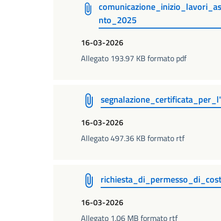
comunicazione_inizio_lavori_a
nto_2025
16-03-2026
Allegato 193.97 KB formato pdf
segnalazione_certificata_per_l'a
16-03-2026
Allegato 497.36 KB formato rtf
richiesta_di_permesso_di_co
16-03-2026
Allegato 1.06 MB formato rtf