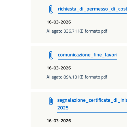
richiesta_di_permesso_di_co
16-03-2026
Allegato 336.71 KB formato pdf
comunicazione_fine_lavori
16-03-2026
Allegato 894.13 KB formato pdf
segnalazione_certificata_di_in
2025
16-03-2026