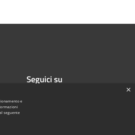
Seguici su
×
Facebook
nzionamento e
nformazioni
 al seguente