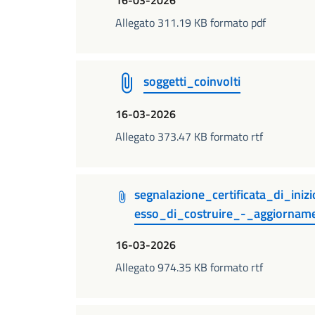
16-03-2026
Allegato 311.19 KB formato pdf
soggetti_coinvolti
16-03-2026
Allegato 373.47 KB formato rtf
segnalazione_certificata_di_iniz
esso_di_costruire_-_aggiorna
16-03-2026
Allegato 974.35 KB formato rtf