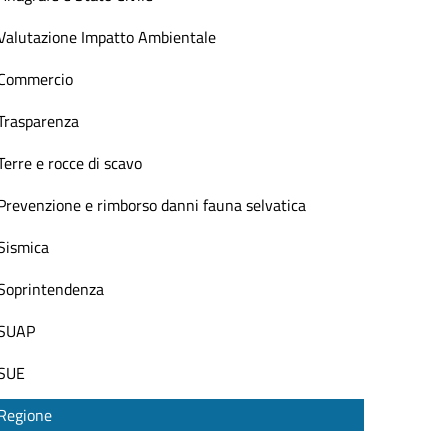
Valutazione Impatto Ambientale
Commercio
Trasparenza
Terre e rocce di scavo
Prevenzione e rimborso danni fauna selvatica
Sismica
Soprintendenza
SUAP
SUE
Regione